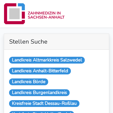
Stellen Suche
Landkreis Altmarkkreis Salzwedel
Landkreis Anhalt-Bitterfeld
Landkreis Börde
Landkreis Burgenlandkreis
Kreisfreie Stadt Dessau-Roßlau