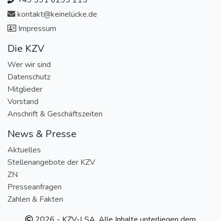
+49 391 6293 215
kontakt@keinelücke.de
Impressum
Die KZV
Wer wir sind
Datenschutz
Mitglieder
Vorstand
Anschrift & Geschäftszeiten
News & Presse
Aktuelles
Stellenangebote der KZV
ZN
Presseanfragen
Zahlen & Fakten
2026 - KZV-LSA. Alle Inhalte unterliegen dem