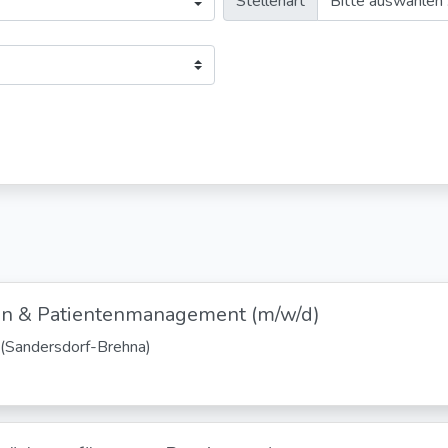
Stellenart
ion & Patientenmanagement (m/w/d)
a (Sandersdorf-Brehna)