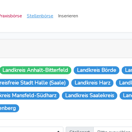
raxisbörse
Stellenbörse
Inserieren
Landkreis Anhalt-Bitterfeld
Landkreis Börde
La
reisfreie Stadt Halle (Saale)
Landkreis Harz
Landk
kreis Mansfeld-Südharz
Landkreis Saalekreis
Lan
tenberg